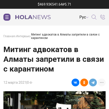
$
469.93
€
541.64
₽
5.71
Рус
Митинг адвокатов в Алматы запретили в связи с
Главная
Интервью
карантином
Митинг адвокатов в
Алматы запретили в связи
с карантином
12 марта 2021
|
0