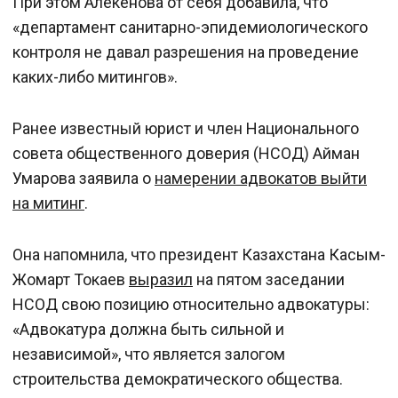
При этом Алекенова от себя добавила, что
«департамент санитарно-эпидемиологического
контроля не давал разрешения на проведение
каких-либо митингов».
Ранее известный юрист и член Национального
совета общественного доверия (НСОД) Айман
Умарова заявила о
намерении адвокатов выйти
на митинг
.
Она напомнила, что президент Казахстана Касым-
Жомарт Токаев
выразил
на пятом заседании
НСОД свою позицию относительно адвокатуры:
«Адвокатура должна быть сильной и
независимой», что является залогом
строительства демократического общества.