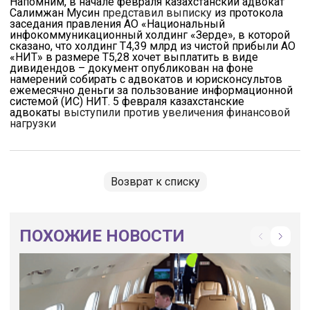
Напомним, в начале февраля казахстанский адвокат
Салимжан Мусин
представил выписку
из протокола
заседания правления АО «Национальный
инфокоммуникационный холдинг «Зерде», в которой
сказано, что холдинг Т4,39 млрд из чистой прибыли АО
«НИТ» в размере Т5,28 хочет выплатить в виде
дивидендов – документ опубликован на фоне
намерений собирать с адвокатов и юрисконсультов
ежемесячно деньги за пользование информационной
системой (ИС) НИТ. 5 февраля казахстанские
адвокаты
выступили против увеличения финансовой
нагрузки
Возврат к списку
ПОХОЖИЕ НОВОСТИ