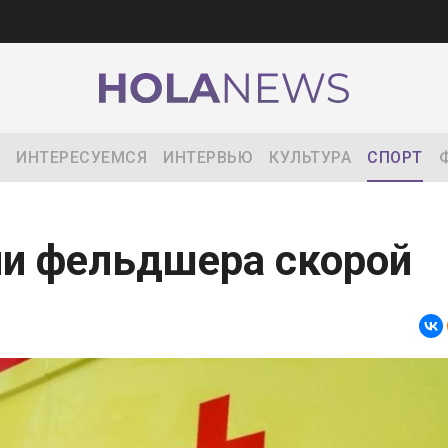
ИНТЕРЕСУЕМСЯ
ИНТЕРВЬЮ
КУЛЬТУРА
СПОРТ
ли фельдшера скорой