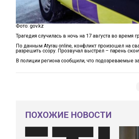
Фото: gov.kz
Трагедия случилась в ночь на 17 августа во время г
По данным Atyrau online, конфликт произошел на св
разрешить ссору. Прозвучал выстрел – парень скон
В полиции региона сообщили, что подозреваемые з
ПОХОЖИЕ НОВОСТИ