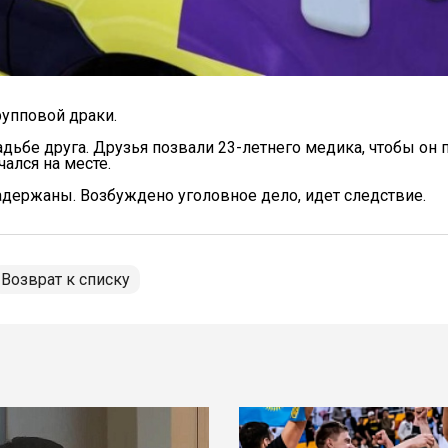
рупповой драки.
адьбе друга. Друзья позвали 23-летнего медика, чтобы он 
чался на месте.
адержаны. Возбуждено уголовное дело, идет следствие.
Возврат к списку