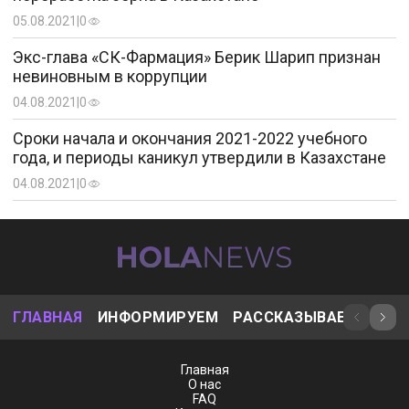
05.08.2021
|
0
Экс-глава «СК-Фармация» Берик Шарип признан
невиновным в коррупции
04.08.2021
|
0
Сроки начала и окончания 2021-2022 учебного
года, и периоды каникул утвердили в Казахстане
04.08.2021
|
0
ГЛАВНАЯ
ИНФОРМИРУЕМ
РАССКАЗЫВАЕМ
ИНТ
Главная
О нас
FAQ