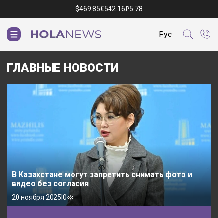
$
469.85
€
542.16
₽
5.78
Рус
ГЛАВНЫЕ НОВОСТИ
В Казахстане могут запретить снимать фото и
видео без согласия
20 ноября 2025
|
0