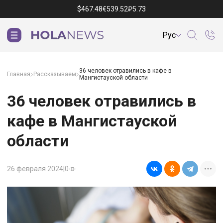
$
467.48
€
539.52
₽
5.73
Рус
36 человек отравились в кафе в
Главная
Рассказываем
Мангистауской области
36 человек отравились в
кафе в Мангистауской
области
26 февраля 2024
|
0