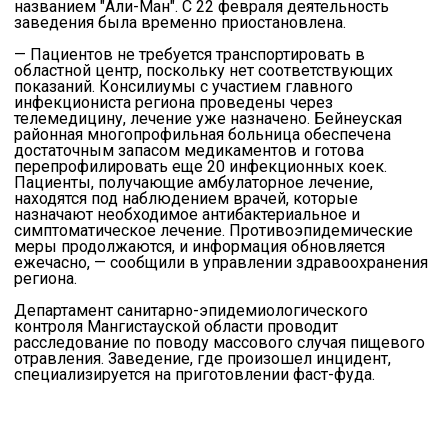
названием "Али-Ман". С 22 февраля деятельность
заведения была временно приостановлена.
— Пациентов не требуется транспортировать в
областной центр, поскольку нет соответствующих
показаний. Консилиумы с участием главного
инфекциониста региона проведены через
телемедицину, лечение уже назначено. Бейнеуская
районная многопрофильная больница обеспечена
достаточным запасом медикаментов и готова
перепрофилировать еще 20 инфекционных коек.
Пациенты, получающие амбулаторное лечение,
находятся под наблюдением врачей, которые
назначают необходимое антибактериальное и
симптоматическое лечение. Противоэпидемические
меры продолжаются, и информация обновляется
ежечасно, — сообщили в управлении здравоохранения
региона.
Департамент санитарно-эпидемиологического
контроля Мангистауской области проводит
расследование по поводу массового случая пищевого
отравления. Заведение, где произошел инцидент,
специализируется на приготовлении фаст-фуда.