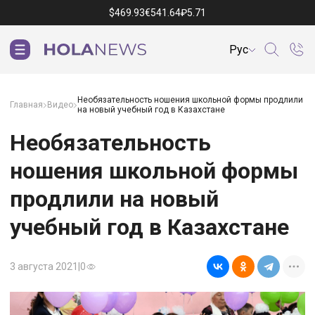
$
469.93
€
541.64
₽
5.71
Рус
Необязательность ношения школьной формы продлили
Главная
Видео
на новый учебный год в Казахстане
Необязательность
ношения школьной формы
продлили на новый
учебный год в Казахстане
3 августа 2021
|
0