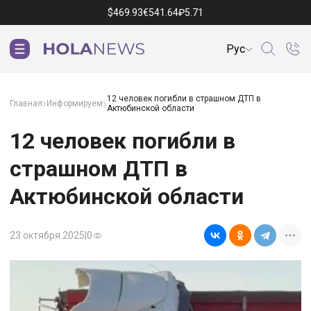
$
469.93
€
541.64
₽
5.71
Рус
12 человек погибли в страшном ДТП в
Главная
Информируем
Актюбинской области
12 человек погибли в
страшном ДТП в
Актюбинской области
23 октября 2025
|
0