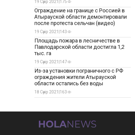
19 Сәуір 2021
|
175
Ограждение на границе с Россией в
Атырауской области демонтировали
после протеста сельчан (видео)
19 Сәуір 2021
|
143
Площадь пожара в лесничестве в
Павлодарской области достигла 1,2
тыс. га
19 Сәуір 2021
|
147
Из-за установки пограничного с РФ
ограждения жители Атырауской
области остались без воды
18 Сәуір 2021
|
163