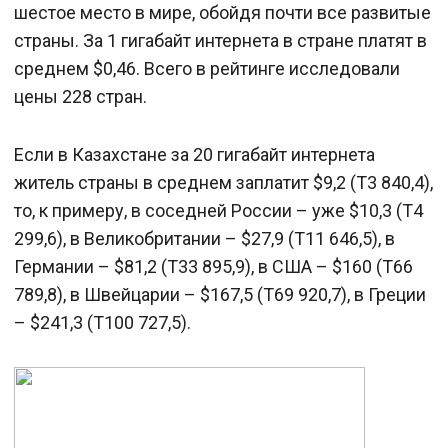
шестое место в мире, обойдя почти все развитые
страны. За 1 гигабайт интернета в стране платят в
среднем $0,46. Всего в рейтинге исследовали
цены 228 стран.
Если в Казахстане за 20 гигабайт интернета
житель страны в среднем заплатит $9,2 (Т3 840,4),
то, к примеру, в соседней России – уже $10,3 (Т4
299,6), в Великобритании – $27,9 (Т11 646,5), в
Германии – $81,2 (Т33 895,9), в США – $160 (Т66
789,8), в Швейцарии – $167,5 (Т69 920,7), в Греции
– $241,3 (Т100 727,5).