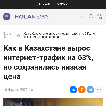
$
467.48
€
539.52
₽
5.73
Қаз
Басты
Как в Казахстане вырос интернет-трафик на 63%, но
Сұқбат
бет
сохранилась низкая цена
Как в Казахстане вырос
интернет-трафик на 63%,
но сохранилась низкая
цена
15 Наурыз 2021
|
0