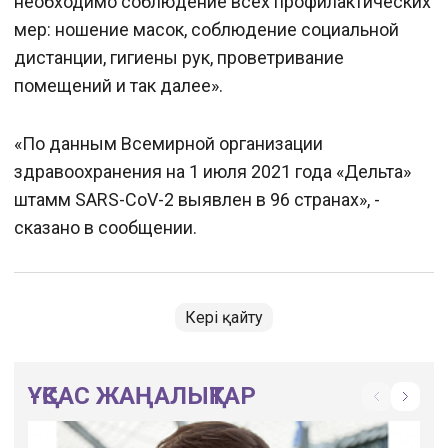
необходимо соблюдение всех профилактических
мер: ношение масок, соблюдение социальной
дистанции, гигиены рук, проветривание
помещений и так далее».
«По данным Всемирной организации
здравоохранения на 1 июля 2021 года «Дельта»
штамм SARS-CoV-2 выявлен в 96 странах», -
сказано в сообщении.
Кері қайту
ҰҚСАС ЖАҢАЛЫҚТАР