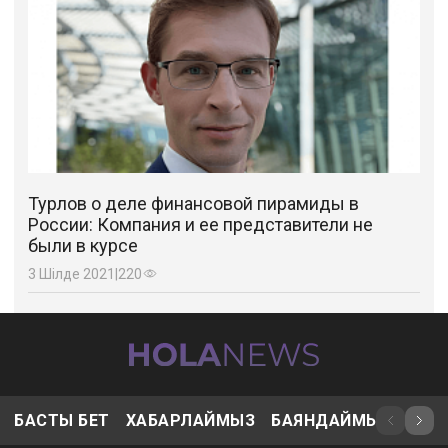
Турлов о деле финансовой пирамиды в
России: Компания и ее представители не
были в курсе
3 Шілде 2021
|
220
БАСТЫ БЕТ
ХАБАРЛАЙМЫЗ
БАЯНДАЙМЫЗ
ҚЫЗ