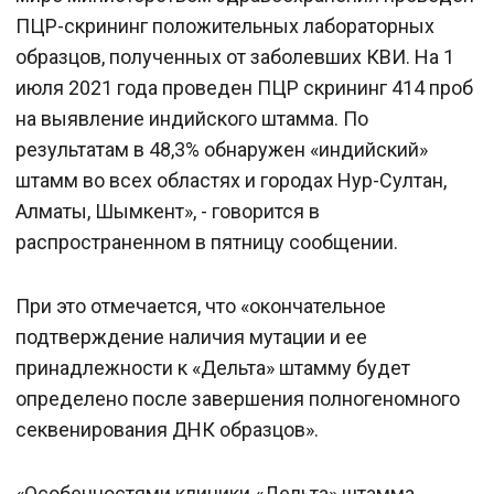
ПЦР-скрининг положительных лабораторных
образцов, полученных от заболевших КВИ. На 1
июля 2021 года проведен ПЦР скрининг 414 проб
на выявление индийского штамма. По
результатам в 48,3% обнаружен «индийский»
штамм во всех областях и городах Нур-Султан,
Алматы, Шымкент», - говорится в
распространенном в пятницу сообщении.
При это отмечается, что «окончательное
подтверждение наличия мутации и ее
принадлежности к «Дельта» штамму будет
определено после завершения полногеномного
секвенирования ДНК образцов».
«Особенностями клиники «Дельта» штамма