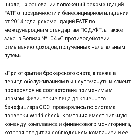
числе, на основании положений рекомендаций
FATF о прозрачности и бенефициарном владении
от 2014 года, рекомендаций FATF по
международным стандартам ПОД/ФТ, а также
закона Белиза №104 «О противодействии
отмыванию доходов, полученных нелегальным
путем».
«При открытии брокерского счета, а также в
период обслуживаниям вышеупомянутый клиент
проверялся на соответствие применимым
нормам. Физические лица до конечного
бенефициара QCCI проверялись по системе
проверки World check. Компания имеет сильную
команду комплаенса и финансового мониторинга,
которая следит за соблюдением компанией и ее