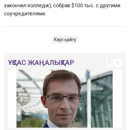
закончил колледж), собрав $100 тыс. с другими
соучредителями.
Кері қайту
ҰҚСАС ЖАҢАЛЫҚТАР