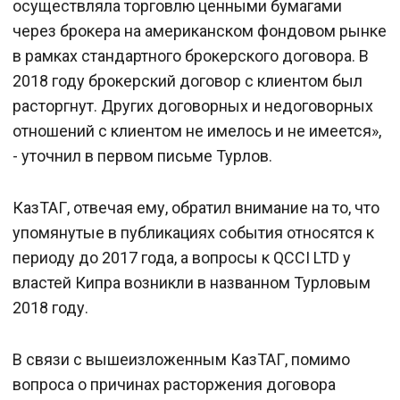
осуществляла торговлю ценными бумагами
через брокера на американском фондовом рынке
в рамках стандартного брокерского договора. В
2018 году брокерский договор с клиентом был
расторгнут. Других договорных и недоговорных
отношений с клиентом не имелось и не имеется»,
- уточнил в первом письме Турлов.
КазТАГ, отвечая ему, обратил внимание на то, что
упомянутые в публикациях события относятся к
периоду до 2017 года, а вопросы к QCCI LTD у
властей Кипра возникли в названном Турловым
2018 году.
В связи с вышеизложенным КазТАГ, помимо
вопроса о причинах расторжения договора