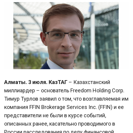
Алматы. 3 июля. КазТАГ
– Казахстанский
миллиардер – основатель Freedom Holding Corp.
Тимур Турлов заявил о том, что возглавляемая им
компания FFIN Brokerage Services Inc. (FFIN) и ее
представители не были в курсе событий,
описанных ранее, касательно проводимого в
России расследования по делу финансовой