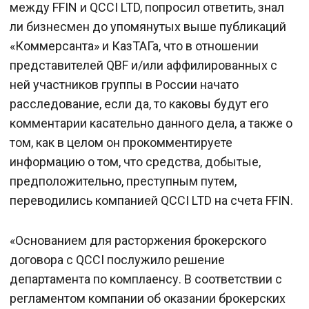
между FFIN и QCCI LTD, попросил ответить, знал
ли бизнесмен до упомянутых выше публикаций
«Коммерсанта» и КазТАГа, что в отношении
представителей QBF и/или аффилированных с
ней участников группы в России начато
расследование, если да, то каковы будут его
комментарии касательно данного дела, а также о
том, как в целом он прокомментируете
информацию о том, что средства, добытые,
предположительно, преступным путем,
переводились компанией QCCI LTD на счета FFIN.
«Основанием для расторжения брокерского
договора с QCCI послужило решение
департамента по комплаенсу. В соответствии с
регламентом компании об оказании брокерских