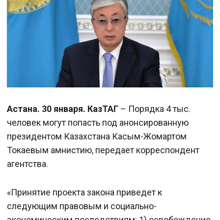
Астана. 30 января. КазТАГ
– Порядка 4 тыс.
человек могут попасть под анонсированную
президентом Казахстана Касым-Жомартом
Токаевым амнистию, передает корреспондент
агентства.
«Принятие проекта закона приведет к
следующим правовым и социально-
экономическим последствиям: 1) освобождение