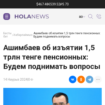
$
467.48
€
539.52
₽
5.73
Қаз
Басты
Ашимбаев об изъятии 1,5 трлн тенге пенсионных:
Хабарлаймыз
бет
Будем поднимать вопросы
Ашимбаев об изъятии 1,5
трлн тенге пенсионных:
Будем поднимать вопросы
14 Наурыз 2024
|
0