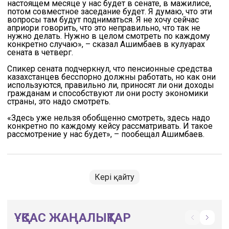
настоящем месяце у нас будет в сенате, в мажилисе,
потом совместное заседание будет. Я думаю, что эти
вопросы там будут подниматься. Я не хочу сейчас
априори говорить, что это неправильно, что так не
нужно делать. Нужно в целом смотреть по каждому
конкретно случаю», – сказал Ашимбаев в кулуарах
сената в четверг.
Спикер сената подчеркнул, что пенсионные средства
казахстанцев бесспорно должны работать, но как они
используются, правильно ли, приносят ли они доходы
гражданам и способствуют ли они росту экономики
страны, это надо смотреть.
«Здесь уже нельзя обобщенно смотреть, здесь надо
конкретно по каждому кейсу рассматривать. И такое
рассмотрение у нас будет», – пообещал Ашимбаев.
Кері қайту
ҰҚСАС ЖАҢАЛЫҚТАР