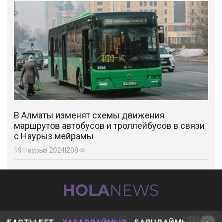
В Алматы изменят схемы движения
маршрутов автобусов и троллейбусов в связи
с Наурыз мейрамы
19 Наурыз 2024
|
208