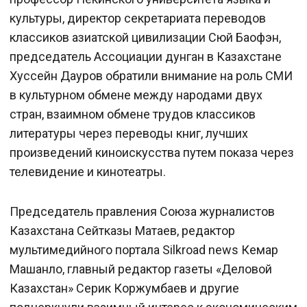
культуры, директор секретариата переводов
классиков азиатской цивилизации Сюй Баофэн,
председатель Ассоциации дунган в Казахстане
Хуссейн Дауров обратили внимание на роль СМИ
в культурном обмене между народами двух
стран, взаимном обмене трудов классиков
литературы через переводы книг, лучших
произведений киноискусства путем показа через
телевидение и кинотеатры.
Председатель правления Союза журналистов
Казахстана Сейтказы Матаев, редактор
мультимедийного портала Silkroad news Кемар
Машанло, главный редактор газеты «Деловой
Казахстан» Серик Коржумбаев и другие