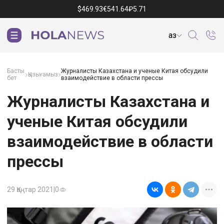
$
469.93
€
541.64
₽
5.71
Қаз
Басты
Журналисты Казахстана и ученые Китая обсудили
Қызығамыз
бет
взаимодействие в области прессы
Журналисты Казахстана и
ученые Китая обсудили
взаимодействие в области
прессы
29 Қаңтар 2021
|
0