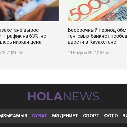
азахстане вырос
Бессрочный период обм
т-трафик на 63%, но
тенговых банкнот пообе
лась низкая цена
ввести в Казахстане
з 2021
|
219
14 Наурыз 2021
|
183
ҚЫЗЫҒАМЫЗ
СҰҚБАТ
МӘДЕНИЕТ
СПОРТ
ФОТО
В