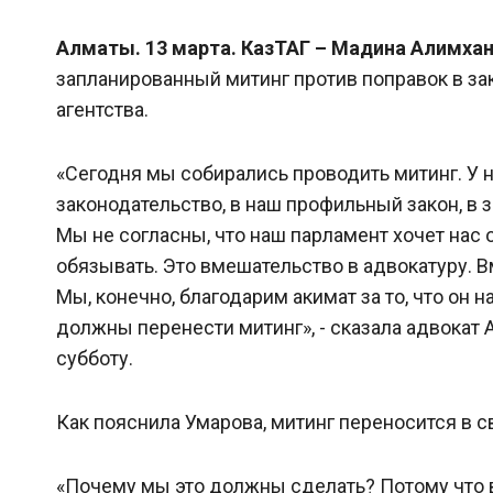
Алматы. 13 марта. КазТАГ – Мадина Алимха
запланированный митинг против поправок в за
агентства.
«Сегодня мы собирались проводить митинг. У н
законодательство, в наш профильный закон, в
Мы не согласны, что наш парламент хочет нас о
обязывать. Это вмешательство в адвокатуру. 
Мы, конечно, благодарим акимат за то, что он н
должны перенести митинг», - сказала адвокат
субботу.
Как пояснила Умарова, митинг переносится в с
«Почему мы это должны сделать? Потому что 