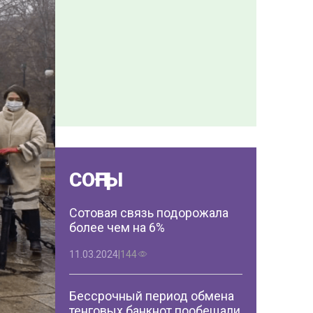
СОҢҒЫ
Сотовая связь подорожала
более чем на 6%
11.03.2024
|
144
Бессрочный период обмена
тенговых банкнот пообещали