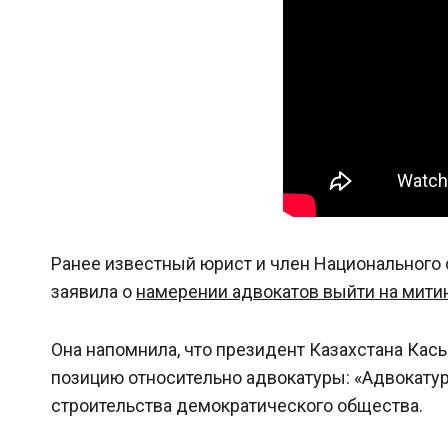
Ранее известный юрист и член Национального
заявила о
намерении адвокатов выйти на мити
Она напомнила, что президент Казахстана Ка
позицию относительно адвокатуры: «Адвокатур
строительства демократического общества.