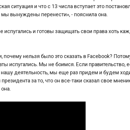
кая ситуация и что с 13 числа вступает это постанов
 мы вынуждены перенести», - пояснила она.
не испугались и готовы защищать свои права хоть ка
 почему нельзя было это сказать в Facebook? Потом
аты испугались. Мы не боимся. Если правительство, 
 нашу деятельность, мы еще раз придем и будем ход
президента за то, что он все-таки сказал свое мнени
 она.