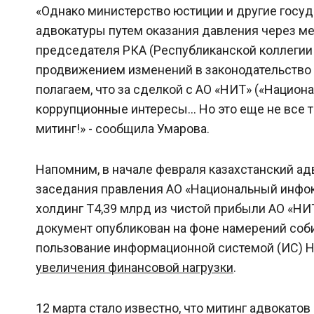
«Однако министерство юстиции и другие госу
адвокатуры путем оказания давления через 
председателя РКА (Республиканской коллегии 
продвижением изменений в законодательство о
полагаем, что за сделкой с АО «НИТ» («Нацио
коррупционные интересы... Но это еще не все т
митинг!» - сообщила Умарова.
Напомним, в начале февраля казахстанский а
заседания правления АО «Национальный инфок
холдинг Т4,39 млрд из чистой прибыли АО «НИ
документ опубликован на фоне намерений соби
пользование информационной системой (ИС) Н
увеличения финансовой нагрузки
.
12 марта стало известно, что митинг адвокато