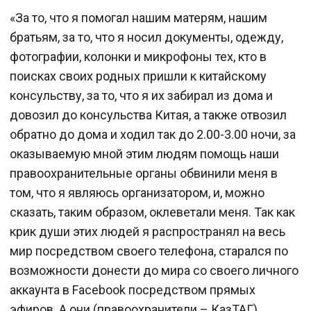
«За то, что я помогал нашим матерям, нашим
братьям, за то, что я носил документы, одежду,
фотографии, колонки и микрофоны тех, кто в
поисках своих родных пришли к китайскому
консульству, за то, что я их забирал из дома и
довозил до консульства Китая, а также отвозил
обратно до дома и ходил так до 2.00-3.00 ночи, за
оказываемую мной этим людям помощь наши
правоохранительные органы обвинили меня в
том, что я являюсь организатором, и, можно
сказать, таким образом, оклеветали меня. Так как
крик души этих людей я распространял на весь
мир посредством своего телефона, старался по
возможности донести до мира со своего личного
аккаунта в Facebook посредством прямых
эфиров. А они (правоохранители – КазТАГ)