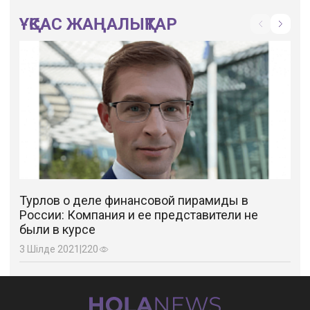
ҰҚСАС ЖАҢАЛЫҚТАР
Турлов о деле финансовой пирамиды в
России: Компания и ее представители не
были в курсе
3 Шілде 2021
|
220