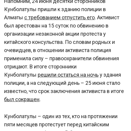
Напомним, 24 июня десятки сторонников
Кунболатулы пришли к зданию полиции в
Алматы
с требованием отпустить его
. Активист
был арестован на 15 суток по обвинению в
организации незаконной акции протеста у
китайского консульства. По словам родных и
очевидцев, в отношении активиста полиция
применила силу – правоохранители обвинения
отрицают. В итоге сторонники
Кунболатулы
решили остаться на ночь
у здания
полиции, а на следующий день – 25 июня стало
известно, что срок заключения активиста в итоге
был сокращен
.
Кунболатулы – один из тех, кто на протяжении
пяти месяцев протестует перед китайским