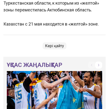
Туркестанская области, к которым из «желтой»
зоны переместилась Актюбинская область.
Казахстан с 21 мая находится в «желтой» зоне.
Кері қайту
ҰҚСАС ЖАҢАЛЫҚТАР